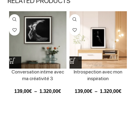
RELATED PRODUCTS
Conversation intime avec
Introspection avec mon
ma créativité 3
inspiration
139,00
€
–
1.320,00
€
139,00
€
–
1.320,00
€