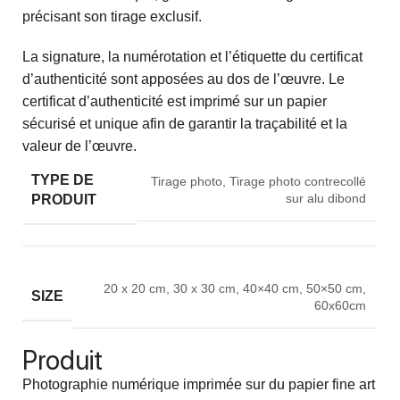
précisant son tirage exclusif.
La signature, la numérotation et l’étiquette du certificat
d’authenticité sont apposées au dos de l’œuvre. Le
certificat d’authenticité est imprimé sur un papier
sécurisé et unique afin de garantir la traçabilité et la
valeur de l’œuvre.
TYPE DE
Tirage photo
,
Tirage photo contrecollé
sur alu dibond
PRODUIT
20 x 20 cm
,
30 x 30 cm
,
40×40 cm
,
50×50 cm
,
SIZE
60x60cm
Produit
Photographie numérique imprimée sur du papier fine art