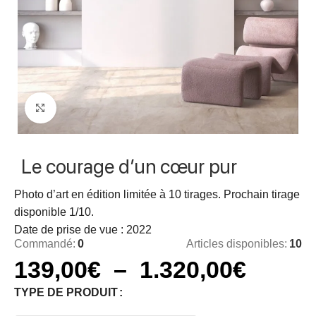
Click to enlarge
Le courage d’un cœur pur
Photo d’art en édition limitée à 10 tirages. Prochain tirage
disponible 1/10.
Date de prise de vue : 2022
Commandé:
0
Articles disponibles:
10
139,00
€
–
1.320,00
€
TYPE DE PRODUIT