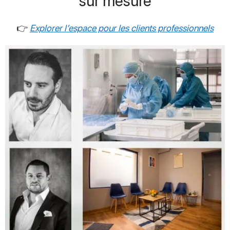
sur mesure
👉
Explorer l’espace pour les clients professionnels