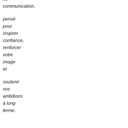
communication,
pensé
pour
inspirer
confiance,
renforcer
votre
image
et
soutenir
vos
ambitions
à long
terme.