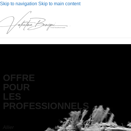
Skip to navigation
Skip to main content
Clients professionnels
Accueil
/
Clients professionnels
OFFRE
POUR
LES
PROFESSIONNELS
Allier