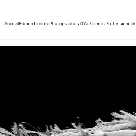
Accueil
Edition Limitée
Photographes D’Art
Clients Professionnel