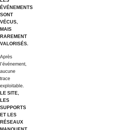
LES
ÉVÉNEMENTS
SONT
VÉCUS,
MAIS
RAREMENT
VALORISÉS.
Après
l’événement,
aucune
trace
exploitable.
LE SITE,
LES
SUPPORTS
ET LES
RÉSEAUX
MANQUENT