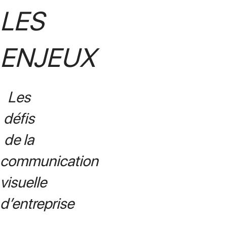
LES
ENJEUX
Les
défis
de la
communication
visuelle
d’entreprise