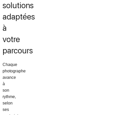
solutions
adaptées
à
votre
parcours
Chaque
photographe
avance
à
son
rythme,
selon
ses