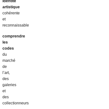
identité
artistique
cohérente
et
reconnaissable
comprendre
les
codes
du
marché
de
l’art,
des
galeries
et
des
collectionneurs