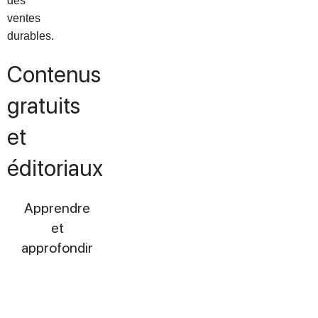
des
ventes
durables.
Contenus
gratuits
et
éditoriaux
Apprendre
et
approfondir
BLOG