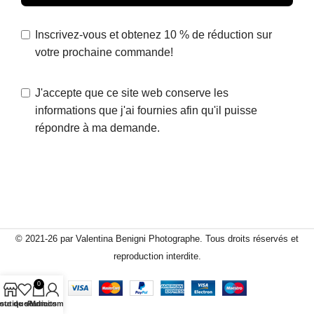
Inscrivez-vous et obtenez 10 % de réduction sur
votre prochaine commande!
J'accepte que ce site web conserve les
informations que j'ai fournies afin qu'il puisse
répondre à ma demande.
© 2021-26 par Valentina Benigni Photographe. Tous droits réservés et
reproduction interdite.
0
iste de souhaits
outique
Panier
Mon compte