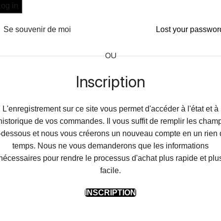
Log in
Se souvenir de moi
Lost your passwor
OU
Inscription
L'enregistrement sur ce site vous permet d'accéder à l'état et à
'historique de vos commandes. Il vous suffit de remplir les cham
-dessous et nous vous créerons un nouveau compte en un rien
temps. Nous ne vous demanderons que les informations
nécessaires pour rendre le processus d'achat plus rapide et plu
facile.
INSCRIPTION