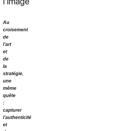
l’image
Au
croisement
de
l’art
et
de
la
stratégie,
une
même
quête
:
capturer
l’authenticité
et