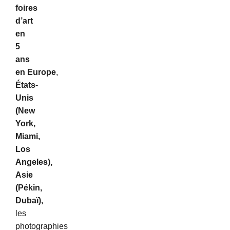
foires
d’art
en
5
ans
en
Europe
,
États-
Unis
(New
York,
Miami,
Los
Angeles),
Asie
(Pékin,
Dubaï),
les
photographies