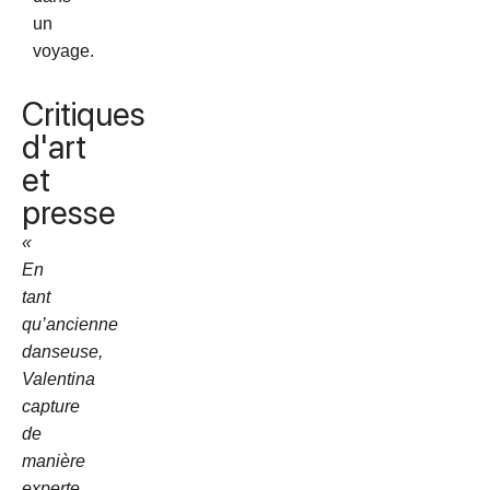
un
voyage.
Critiques
d'art
et
presse
«
En
tant
qu’ancienne
danseuse,
Valentina
capture
de
manière
experte