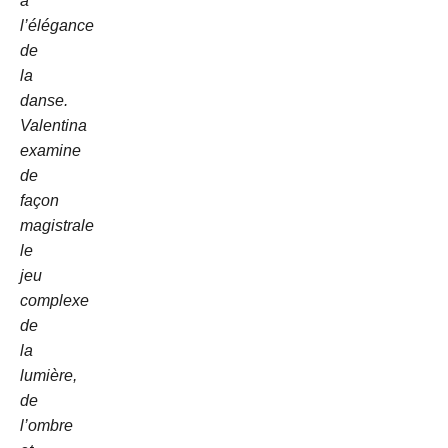
à
l’élégance
de
la
danse.
Valentina
examine
de
façon
magistrale
le
jeu
complexe
de
la
lumière,
de
l’ombre