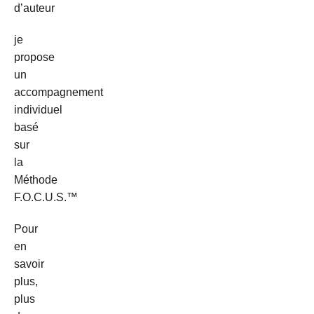
d’auteur
je
propose
un
accompagnement
individuel
basé
sur
la
Méthode
F.O.C.U.S.™︎
Pour
en
savoir
plus,
plus