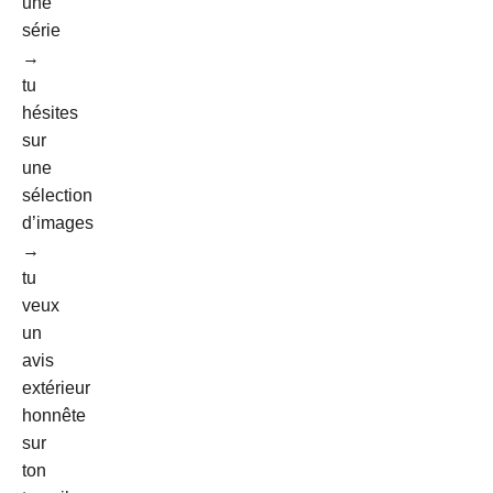
une
série
→
tu
hésites
sur
une
sélection
d’images
→
tu
veux
un
avis
extérieur
honnête
sur
ton