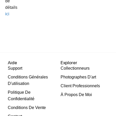
de
détails
ici
Aide
Explorer
Support
Collectionneurs
Conditions Générales
Photographes D'art
D'utilisation
Client Professionnels
Politique De
À Propos De Moi
Confidentialité
Conditions De Vente