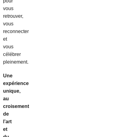
pour
vous
retrouver,
vous
reconnecter
et
vous
célébrer
pleinement.
Une
expérience
unique,
au
croisement
de
l’art
et
du