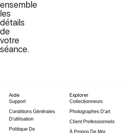
ensemble
les
détails
de
votre
séance.
Aide
Explorer
Support
Collectionneurs
Conditions Générales
Photographes D'art
D'utilisation
Client Professionnels
Politique De
À Propos De Moi