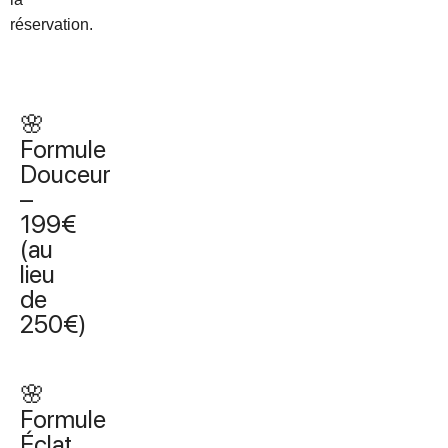
réservation.
🌸
Formule
Douceur
–
199€
(au
lieu
de
250€)
🌸
Formule
Éclat