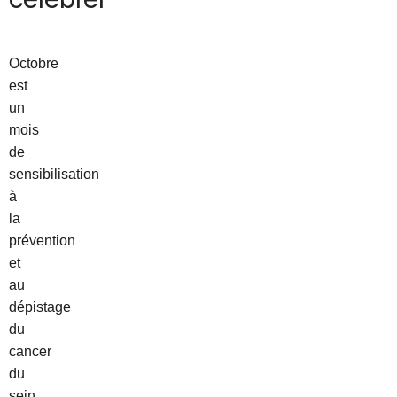
Octobre
est
un
mois
de
sensibilisation
à
la
prévention
et
au
dépistage
du
cancer
du
sein.