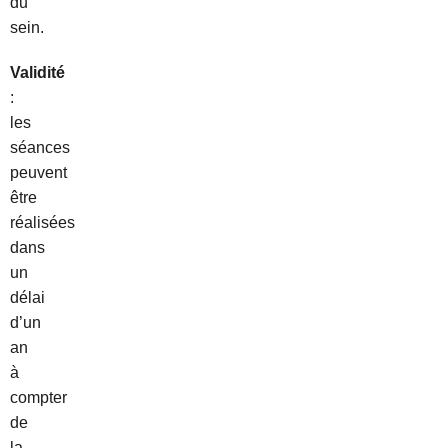
du
sein.
Validité
:
les
séances
peuvent
être
réalisées
dans
un
délai
d’un
an
à
compter
de
la