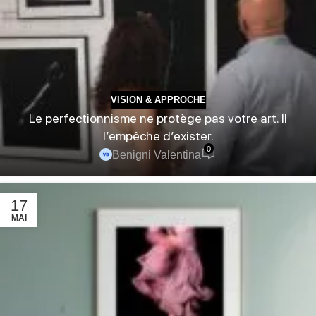
VISION & APPROCHE
Le perfectionnisme ne protège pas votre art. Il
l’empêche d’exister.
0
Benigni Valentina
17
MAI