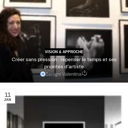
VISION & APPROCHE
Créer sans pression : repenser le temps et ses
priorités d’artiste
0
Benigni Valentina
11
JAN