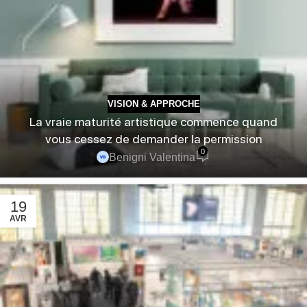
VISION & APPROCHE
La vraie maturité artistique commence quand
vous cessez de demander la permission
0
Benigni Valentina
19
AVR