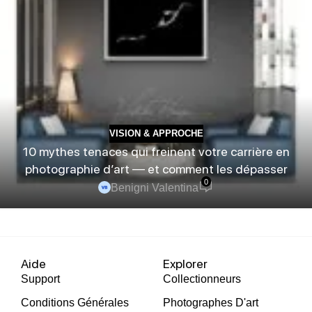
VISION & APPROCHE
10 mythes tenaces qui freinent votre carrière en
photographie d’art — et comment les dépasser
0
Benigni Valentina
Aide
Explorer
Support
Collectionneurs
Conditions Générales
Photographes D'art