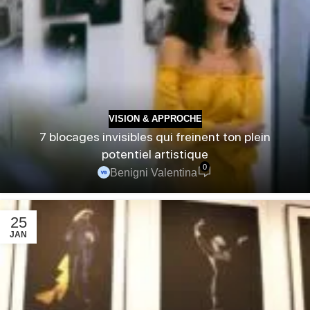
VISION & APPROCHE
7 blocages invisibles qui freinent ton plein
potentiel artistique
0
Benigni Valentina
25
JAN