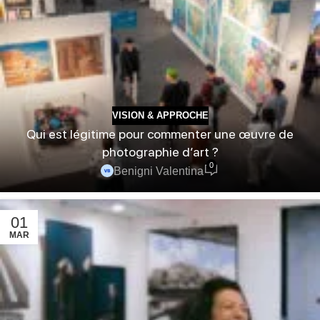
VISION & APPROCHE
Qui est légitime pour commenter une œuvre de
photographie d’art ?
0
Benigni Valentina
01
MAR